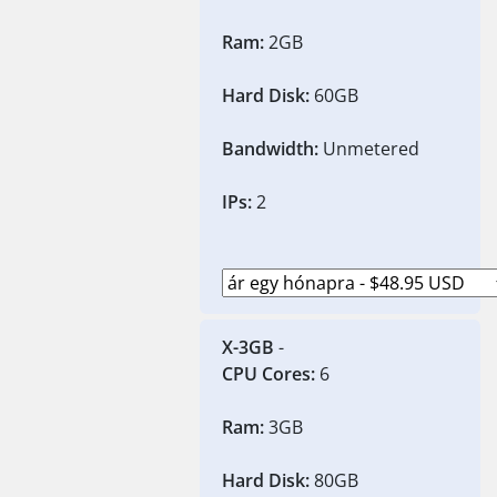
Ram:
2GB
Hard Disk:
60GB
Bandwidth:
Unmetered
IPs:
2
X-3GB
-
CPU Cores:
6
Ram:
3GB
Hard Disk:
80GB