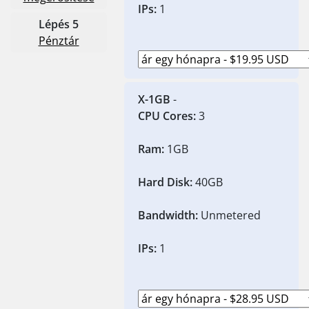
IPs:
1
Lépés 5
Pénztár
X-1GB
-
CPU Cores:
3
Ram:
1GB
Hard Disk:
40GB
Bandwidth:
Unmetered
IPs:
1