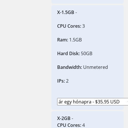
X-1.5GB
-
CPU Cores:
3
Ram:
1.5GB
Hard Disk:
50GB
Bandwidth:
Unmetered
IPs:
2
X-2GB
-
CPU Cores:
4