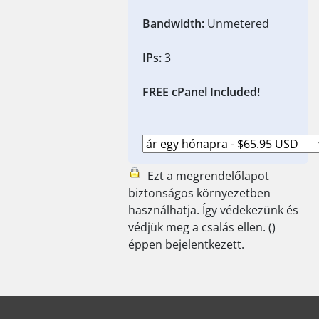
Bandwidth:
Unmetered
IPs:
3
FREE cPanel Included!
Ezt a megrendelőlapot
biztonságos környezetben
használhatja. Így védekezünk és
védjük meg a csalás ellen. (
)
éppen bejelentkezett.