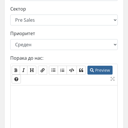
Сектор
Приоритет
Порака до нас:
Preview