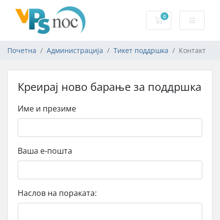
0
Потрошувачка к
Почетна
Администрација
Тикет поддршка
Контакт
Креирај ново барање за поддршка
Име и презиме
Ваша е-пошта
Наслов на пораката: