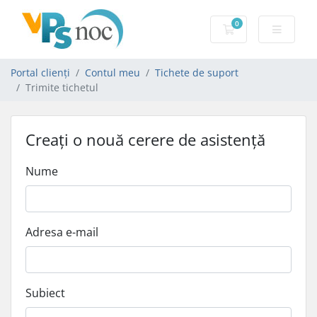
0
Coș de cumpărăt
Portal clienți
Contul meu
Tichete de suport
Trimite tichetul
Creați o nouă cerere de asistență
Nume
Adresa e-mail
Subiect