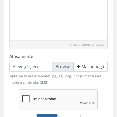
lines: 0 words: 0
salvat
Atașamente
Alegeţi fişierul
Mai adaugă
Tipuri de fișiere acceptate: .jpg, .gif, .jpeg, .png (Dimensiunea
maximă a fișierului: 2MB)