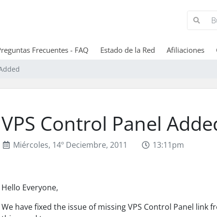
Preguntas Frecuentes - FAQ
Estado de la Red
Afiliaciones
 Added
VPS Control Panel Adde
Miércoles, 14º Deciembre, 2011
13:11pm
Hello Everyone,
We have fixed the issue of missing VPS Control Panel link 