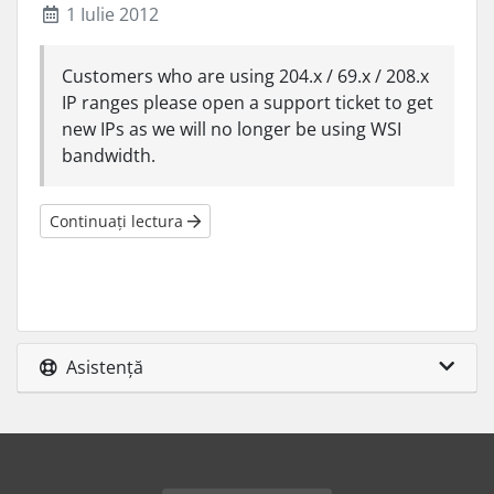
1 Iulie 2012
Customers who are using 204.x / 69.x / 208.x
IP ranges please open a support ticket to get
new IPs as we will no longer be using WSI
bandwidth.
Continuați lectura
Asistență